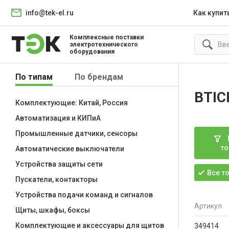
info@tek-el.ru
Как купит
Комплексные поставки
электротехнического
оборудования
По типам
По брендам
BTIC
Комплектующие: Китай, Россия
Автоматизация и КИПиА
Промышленные датчики, сенсоры
то
Автоматические выключатели
Устройства защиты сети
Все т
Пускатели, контакторы
Устройства подачи команд и сигналов
Артикул
Щиты, шкафы, боксы
Комплектующие и аксессуары для щитов
349414