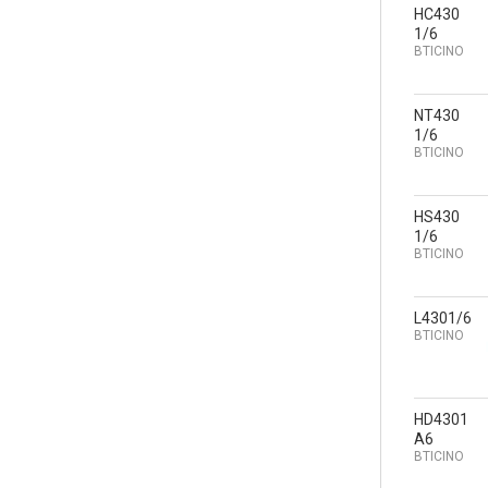
HC430
1/6
BTICINO
NT430
1/6
BTICINO
HS430
1/6
BTICINO
L4301/6
BTICINO
HD4301
A6
BTICINO