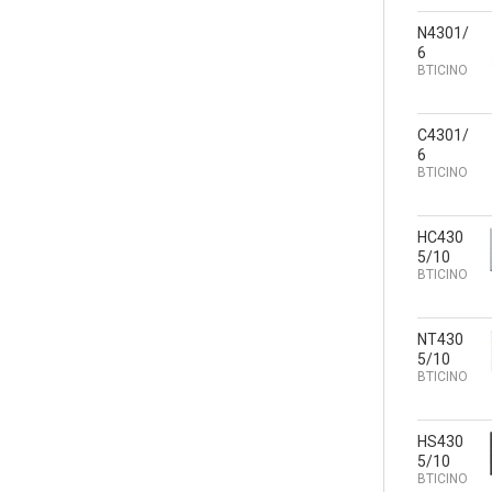
N4301/
6
BTICINO
C4301/
6
BTICINO
HC430
5/10
BTICINO
NT430
5/10
BTICINO
HS430
5/10
BTICINO