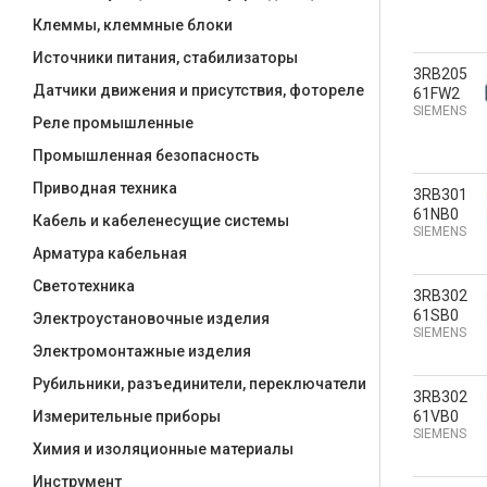
Клеммы, клеммные блоки
Источники питания, стабилизаторы
3RB205
Датчики движения и присутствия, фотореле
61FW2
SIEMENS
Реле промышленные
Промышленная безопасность
Приводная техника
3RB301
61NB0
Кабель и кабеленесущие системы
SIEMENS
Арматура кабельная
Светотехника
3RB302
61SB0
Электроустановочные изделия
SIEMENS
Электромонтажные изделия
Рубильники, разъединители, переключатели
3RB302
61VB0
Измерительные приборы
SIEMENS
Химия и изоляционные материалы
Инструмент