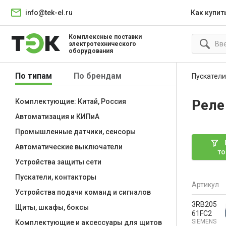
info@tek-el.ru
Как купит
Комплексные поставки
электротехнического
оборудования
По типам
По брендам
Пускатели
Реле
Комплектующие: Китай, Россия
Автоматизация и КИПиА
Промышленные датчики, сенсоры
Автоматические выключатели
то
Устройства защиты сети
Пускатели, контакторы
Артикул
Устройства подачи команд и сигналов
3RB205
Щиты, шкафы, боксы
61FC2
SIEMENS
Комплектующие и аксессуары для щитов