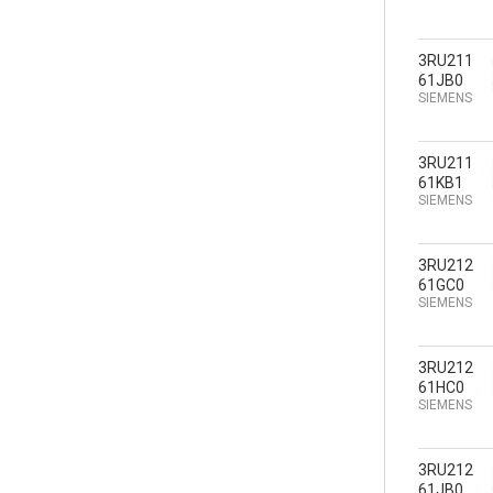
3RU211
61JB0
SIEMENS
3RU211
61KB1
SIEMENS
3RU212
61GC0
SIEMENS
3RU212
61HC0
SIEMENS
3RU212
61JB0