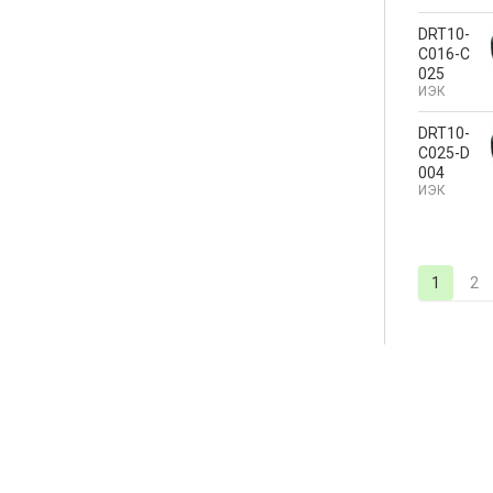
DRT10-
C016-C
025
ИЭК
DRT10-
C025-D
004
ИЭК
1
2