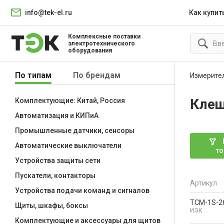
info@tek-el.ru
Как купит
Комплексные поставки
электротехнического
оборудования
По типам
По брендам
Измерите
Клещ
Комплектующие: Китай, Россия
Автоматизация и КИПиА
Промышленные датчики, сенсоры
Автоматические выключатели
то
Устройства защиты сети
Пускатели, контакторы
Артикул
Устройства подачи команд и сигналов
TCM-1S-2
Щиты, шкафы, боксы
ИЭК
Комплектующие и аксессуары для щитов