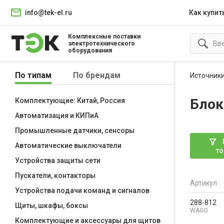
info@tek-el.ru
Как купит
Комплексные поставки
электротехнического
оборудования
По типам
По брендам
Источники
Блок
Комплектующие: Китай, Россия
Автоматизация и КИПиА
Промышленные датчики, сенсоры
Автоматические выключатели
то
Устройства защиты сети
Пускатели, контакторы
Артикул
Устройства подачи команд и сигналов
288-812
Щиты, шкафы, боксы
WAGO
Комплектующие и аксессуары для щитов