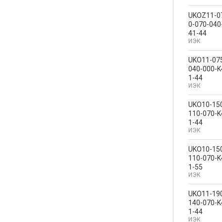
UKOZ11-0
0-070-040
41-44
ИЭК
UKO11-07
040-000-K
1-44
ИЭК
UKO10-15
110-070-K
1-44
ИЭК
UKO10-15
110-070-K
1-55
ИЭК
UKO11-19
140-070-K
1-44
ИЭК