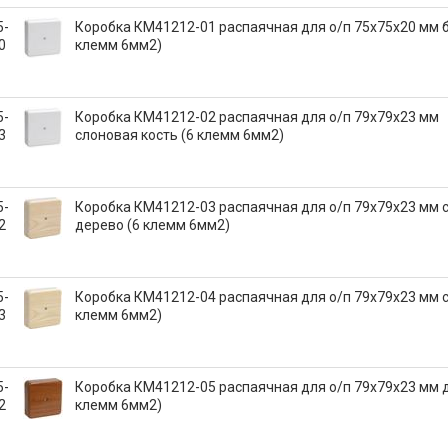
5-
Коробка КМ41212-01 распаячная для о/п 75х75х20 мм б
0
клемм 6мм2)
5-
Коробка КМ41212-02 распаячная для о/п 79х79х23 мм
3
слоновая кость (6 клемм 6мм2)
5-
Коробка КМ41212-03 распаячная для о/п 79х79х23 мм 
2
дерево (6 клемм 6мм2)
5-
Коробка КМ41212-04 распаячная для о/п 79х79х23 мм с
3
клемм 6мм2)
5-
Коробка КМ41212-05 распаячная для о/п 79х79х23 мм д
2
клемм 6мм2)