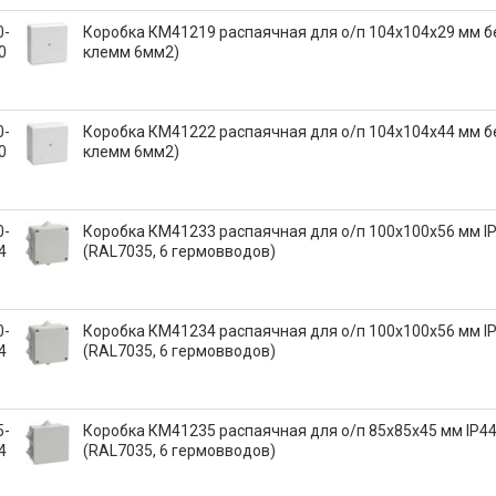
0-
Коробка КМ41219 распаячная для о/п 104х104х29 мм б
0
клемм 6мм2)
0-
Коробка КМ41222 распаячная для о/п 104х104х44 мм б
0
клемм 6мм2)
0-
Коробка КМ41233 распаячная для о/п 100х100х56 мм I
4
(RAL7035, 6 гермовводов)
0-
Коробка КМ41234 распаячная для о/п 100х100х56 мм I
4
(RAL7035, 6 гермовводов)
5-
Коробка КМ41235 распаячная для о/п 85х85х45 мм IP4
4
(RAL7035, 6 гермовводов)