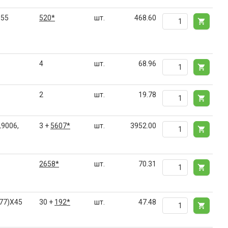
P55
520*
шт.
468.60
4
шт.
68.96
2
шт.
19.78
9006,
3 +
5607*
шт.
3952.00
2658*
шт.
70.31
77)X45
30 +
192*
шт.
47.48