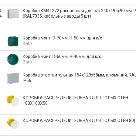
0-
Коробка КМ41272 распаячная для о/п 240х195х90 мм I
4
(RAL7035, кабельные вводы 5 шт)
Коробка монт, D-70мм, H-50 мм, для к/с
Batik
Коробка монт. D-60мм, H-40мм, для к/с
Batik
Коробка ответвительная 154х129х58мм, алюминий, RAL
IP66
КОРОБКА РАСПРЕДЕЛИТЕЛЬНАЯ ДЛЯ ПОЛЫХ СТЕН
100X100X50
КОРОБКА РАСПРЕДЕЛИТЕЛЬНАЯ ДЛЯ ПОЛЫХ СТЕН 80(