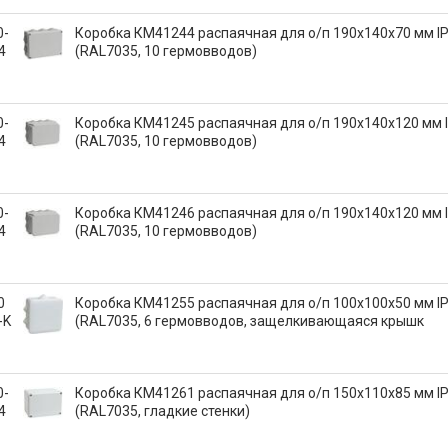
0-
Коробка КМ41244 распаячная для о/п 190х140х70 мм I
4
(RAL7035, 10 гермовводов)
0-
Коробка КМ41245 распаячная для о/п 190х140х120 мм 
4
(RAL7035, 10 гермовводов)
0-
Коробка КМ41246 распаячная для о/п 190х140х120 мм 
4
(RAL7035, 10 гермовводов)
0
Коробка КМ41255 распаячная для о/п 100х100х50 мм I
-K
(RAL7035, 6 гермовводов, защелкивающаяся крышк
0-
Коробка КМ41261 распаячная для о/п 150х110х85 мм I
4
(RAL7035, гладкие стенки)