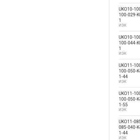
UKO10-10
100-029-K
1
ИЭК
UKO10-10
100-044-K
1
ИЭК
UKO11-10
100-050-K
1-44
ИЭК
UKO11-10
100-050-K
1-55
ИЭК
UKO11-08
085-040-K
1-44
ИЭК