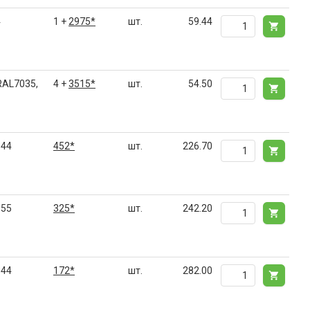
4
1 +
2975*
шт.
59.44
RAL7035,
4 +
3515*
шт.
54.50
P44
452*
шт.
226.70
P55
325*
шт.
242.20
P44
172*
шт.
282.00