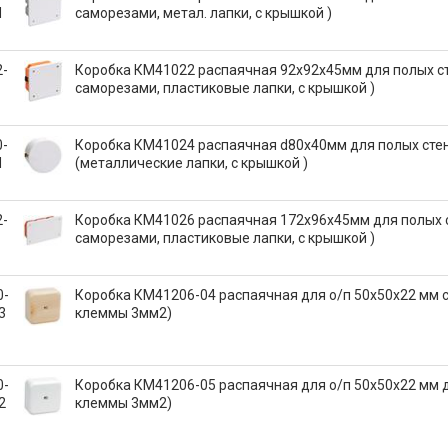
M
саморезами, метал. лапки, с крышкой )
2-
Коробка КМ41022 распаячная 92х92x45мм для полых ст
саморезами, пластиковые лапки, с крышкой )
0-
Коробка КМ41024 распаячная d80х40мм для полых сте
M
(металлические лапки, с крышкой )
2-
Коробка КМ41026 распаячная 172х96x45мм для полых с
саморезами, пластиковые лапки, с крышкой )
0-
Коробка КМ41206-04 распаячная для о/п 50х50х22 мм с
3
клеммы 3мм2)
0-
Коробка КМ41206-05 распаячная для о/п 50х50х22 мм д
2
клеммы 3мм2)