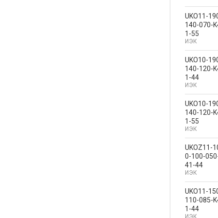
UKO11-19
140-070-K
1-55
ИЭК
UKO10-19
140-120-K
1-44
ИЭК
UKO10-19
140-120-K
1-55
ИЭК
UKOZ11-1
0-100-050
41-44
ИЭК
UKO11-15
110-085-K
1-44
ИЭК