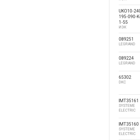
UKO10-24
195-090-K
1-55
ИЭК
089251
LEGRAND
089224
LEGRAND
65302
DKC
IMT35161
SYSTEME
ELECTRIC
IMT35160
SYSTEME
ELECTRIC