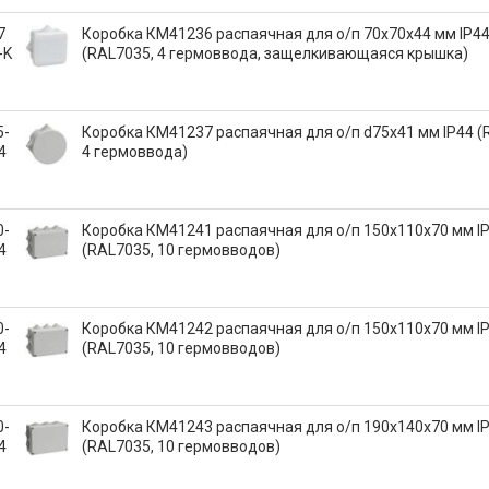
7
Коробка КМ41236 распаячная для о/п 70х70х44 мм IP4
-K
(RAL7035, 4 гермоввода, защелкивающаяся крышка)
5-
Коробка КМ41237 распаячная для о/п d75х41 мм IP44 (
4
4 гермоввода)
0-
Коробка КМ41241 распаячная для о/п 150х110х70 мм I
4
(RAL7035, 10 гермовводов)
0-
Коробка КМ41242 распаячная для о/п 150х110х70 мм I
4
(RAL7035, 10 гермовводов)
0-
Коробка КМ41243 распаячная для о/п 190х140х70 мм I
4
(RAL7035, 10 гермовводов)