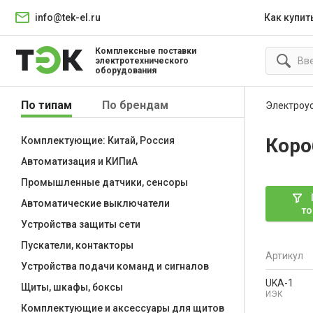
info@tek-el.ru
Как купит
Комплексные поставки
электротехнического
оборудования
По типам
По брендам
Электроу
Коро
Комплектующие: Китай, Россия
Автоматизация и КИПиА
Промышленные датчики, сенсоры
Автоматические выключатели
то
Устройства защиты сети
Пускатели, контакторы
Артикул
Устройства подачи команд и сигналов
UKA-1
Щиты, шкафы, боксы
ИЭК
Комплектующие и аксессуары для щитов