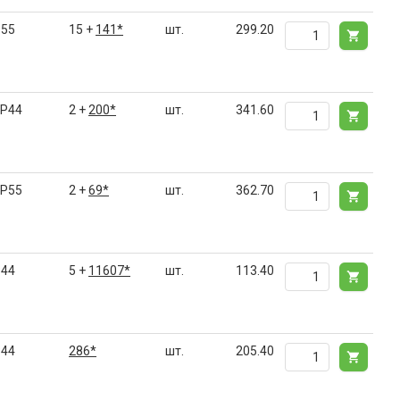
P55
15 +
141*
шт.
299.20
IP44
2 +
200*
шт.
341.60
IP55
2 +
69*
шт.
362.70
P44
5 +
11607*
шт.
113.40
P44
286*
шт.
205.40