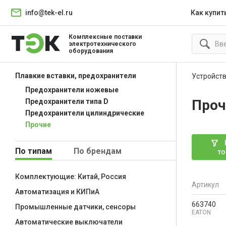
info@tek-el.ru
Как купит
Комплексные поставки
электротехнического
оборудования
Плавкие вставки, предохранители
Устройств
Предохранители ножевые
Проч
Предохранители типа D
Предохранители цилиндрические
Прочие
По типам
По брендам
то
Комплектующие: Китай, Россия
Артикул
Автоматизация и КИПиА
663740
Промышленные датчики, сенсоры
EATON
Автоматические выключатели