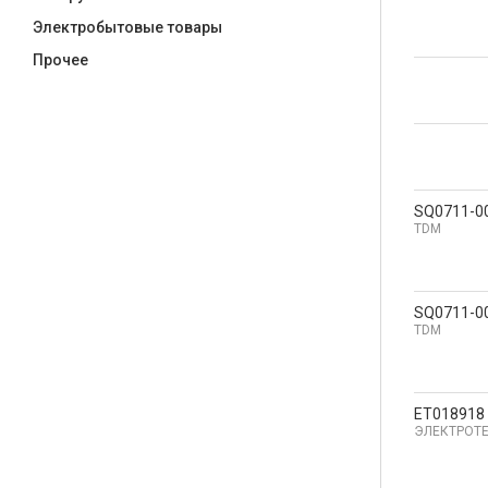
Электробытовые товары
Прочее
SQ0711-0
TDM
SQ0711-0
TDM
ET018918
ЭЛЕКТРОТ