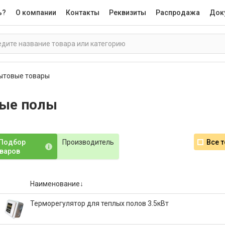
ь?
О компании
Контакты
Реквизиты
Распродажа
Док
ытовые товары
ые полы
Подбор
Производитель
Все 
варов
Наименование
Терморегулятор для теплых полов 3.5кВт