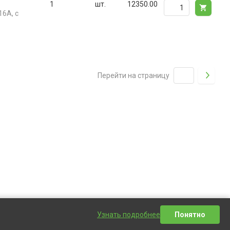
1
шт.
12350.00
16А, с
Перейти на страницу
Узнать подробнее
Понятно
Написать сообщение