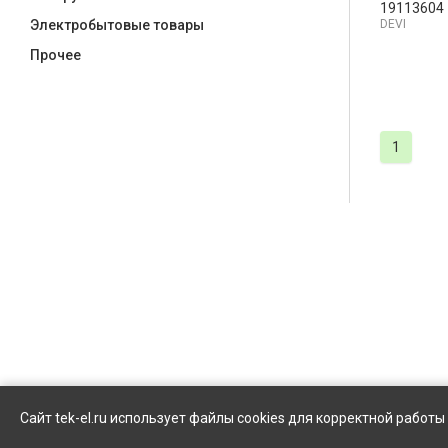
19113604
DEVI
Электробытовые товары
Прочее
1
Сайт tek-el.ru использует файлы cookies для корректной работ