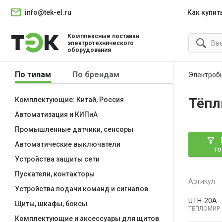
info@tek-el.ru
Как купит
Комплексные поставки
электротехнического
оборудования
По типам
По брендам
Электроб
Тёпл
Комплектующие: Китай, Россия
Автоматизация и КИПиА
Промышленные датчики, сенсоры
Автоматические выключатели
то
Устройства защиты сети
Пускатели, контакторы
Артикул
Устройства подачи команд и сигналов
UTH-20А
Щиты, шкафы, боксы
ТЕПЛОМИР
Комплектующие и аксессуары для щитов