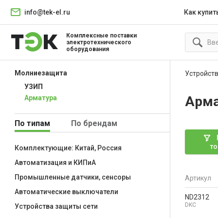
info@tek-el.ru
Как купит
Комплексные поставки
электротехнического
оборудования
Молниезащита
Устройств
УЗИП
Арма
Арматура
По типам
По брендам
то
Комплектующие: Китай, Россия
Автоматизация и КИПиА
Промышленные датчики, сенсоры
Артикул
Автоматические выключатели
ND2312
DKC
Устройства защиты сети