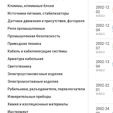
Клеммы, клеммные блоки
2002-12
02
Источники питания, стабилизаторы
WAGO
Датчики движения и присутствия, фотореле
2002-12
Реле промышленные
04
WAGO
Промышленная безопасность
2002-12
Приводная техника
07
Кабель и кабеленесущие системы
WAGO
Арматура кабельная
2002-13
04
Светотехника
WAGO
Электроустановочные изделия
Электромонтажные изделия
2002-22
Рубильники, разъединители, переключатели
01
WAGO
Измерительные приборы
Химия и изоляционные материалы
2002-24
Инструмент