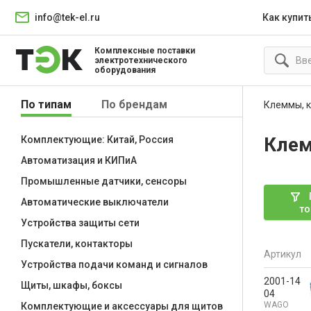
info@tek-el.ru
Как купит
Комплексные поставки
электротехнического
оборудования
По типам
По брендам
Клеммы, 
Кле
Комплектующие: Китай, Россия
Автоматизация и КИПиА
Промышленные датчики, сенсоры
Автоматические выключатели
то
Устройства защиты сети
Пускатели, контакторы
Артикул
Устройства подачи команд и сигналов
2001-14
Щиты, шкафы, боксы
04
WAGO
Комплектующие и аксессуары для щитов