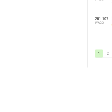
281-107
WAGO
1
2