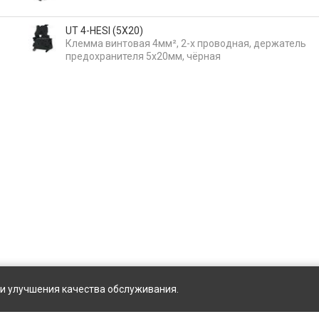
UT 4-HESI (5X20)
Клемма винтовая 4мм², 2-х проводная, держатель
предохранителя 5х20мм, чёрная
ы и улучшения качества обслуживания.