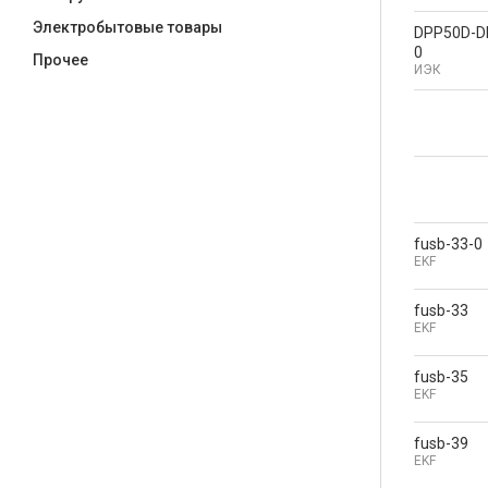
Электробытовые товары
DPP50D-D
0
Прочее
ИЭК
fusb-33-0
EKF
fusb-33
EKF
fusb-35
EKF
fusb-39
EKF