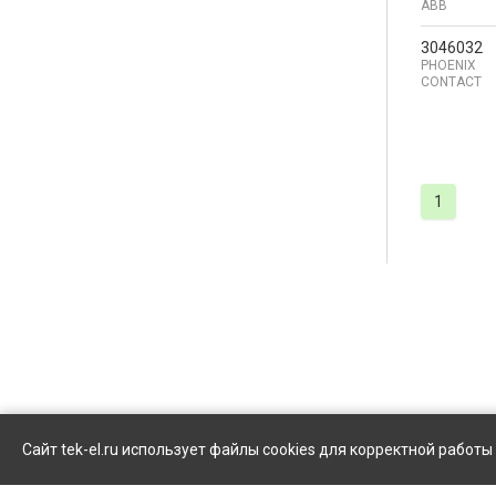
ABB
3046032
PHOENIX
CONTACT
1
Сайт tek-el.ru использует файлы cookies для корректной работ