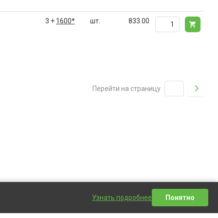
3 +
1600*
шт.
833.00
Перейти на страницу
Узнать подробнее
Понятно
Написать сообщение