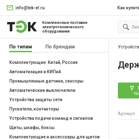
info@tek-el.ru
Как купит
Комплексные поставки
электротехнического
оборудования
По типам
По брендам
Устройств
Держ
Комплектующие: Китай, Россия
Автоматизация и КИПиА
Промышленные датчики, сенсоры
Автоматические выключатели
то
Устройства защиты сети
Пускатели, контакторы
Артикул
Устройства подачи команд и сигналов
Щиты, шкафы, боксы
Комплектующие и аксессуары для щитов