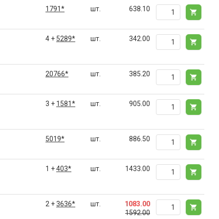
1791*
шт.
638.10
4 +
5289*
шт.
342.00
20766*
шт.
385.20
3 +
1581*
шт.
905.00
5019*
шт.
886.50
1 +
403*
шт.
1433.00
2 +
3636*
шт.
1083.00
1592.00