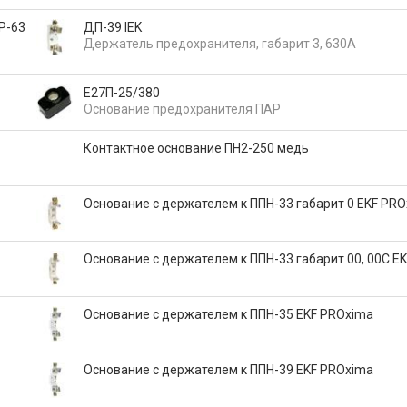
P-63
ДП-39 IEK
Держатель предохранителя, габарит 3, 630А
Е27П-25/380
Основание предохранителя ПАР
Контактное основание ПН2-250 медь
Основание с держателем к ППН-33 габарит 0 EKF PR
Основание с держателем к ППН-33 габарит 00, 00С E
Основание с держателем к ППН-35 EKF PROxima
Основание с держателем к ППН-39 EKF PROxima