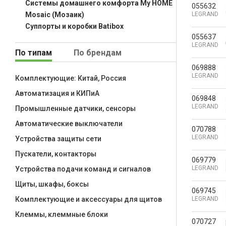
Системы домашнего комфорта My HOME
055632
LEGRAND
Mosaic (Мозаик)
Суппорты и коробки Batibox
055637
LEGRAND
По типам
По брендам
069888
LEGRAND
Комплектующие: Китай, Россия
Автоматизация и КИПиА
069848
LEGRAND
Промышленные датчики, сенсоры
Автоматические выключатели
070788
LEGRAND
Устройства защиты сети
Пускатели, контакторы
069779
LEGRAND
Устройства подачи команд и сигналов
Щиты, шкафы, боксы
069745
LEGRAND
Комплектующие и аксессуары для щитов
Клеммы, клеммные блоки
070727