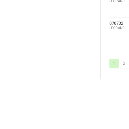
LEGRAND
070732
LEGRAND
1
2