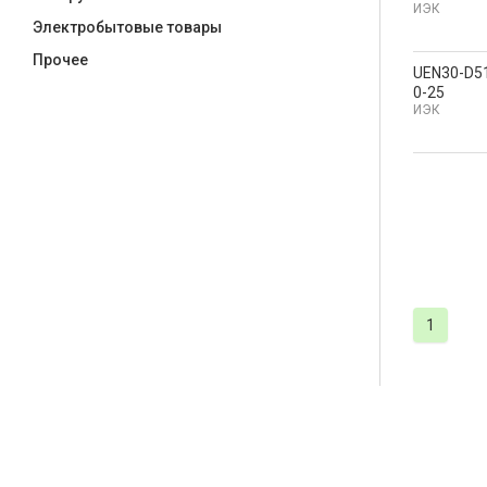
ИЭК
Электробытовые товары
Прочее
UEN30-D5
0-25
ИЭК
1