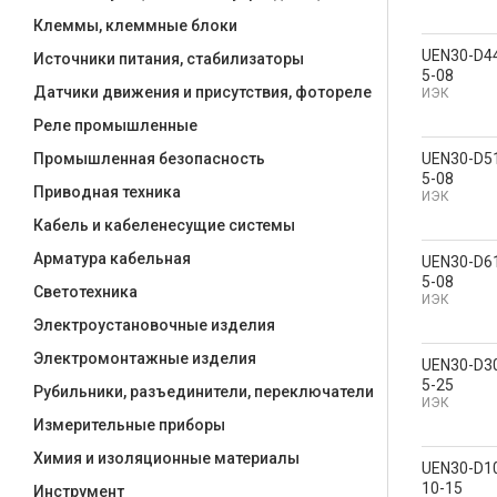
Клеммы, клеммные блоки
UEN30-D4
Источники питания, стабилизаторы
5-08
Датчики движения и присутствия, фотореле
ИЭК
Реле промышленные
UEN30-D5
Промышленная безопасность
5-08
Приводная техника
ИЭК
Кабель и кабеленесущие системы
Арматура кабельная
UEN30-D6
5-08
Светотехника
ИЭК
Электроустановочные изделия
Электромонтажные изделия
UEN30-D3
5-25
Рубильники, разъединители, переключатели
ИЭК
Измерительные приборы
Химия и изоляционные материалы
UEN30-D1
10-15
Инструмент