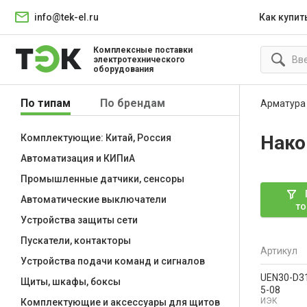
info@tek-el.ru
Как купит
Комплексные поставки
электротехнического
оборудования
По типам
По брендам
Арматура
Нако
Комплектующие: Китай, Россия
Автоматизация и КИПиА
Промышленные датчики, сенсоры
Автоматические выключатели
то
Устройства защиты сети
Пускатели, контакторы
Артикул
Устройства подачи команд и сигналов
UEN30-D3
Щиты, шкафы, боксы
5-08
ИЭК
Комплектующие и аксессуары для щитов