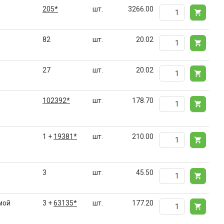
205*
шт.
3266.00
82
шт.
20.02
27
шт.
20.02
102392*
шт.
178.70
1 +
19381*
шт.
210.00
3
шт.
45.50
мой
3 +
63135*
шт.
177.20