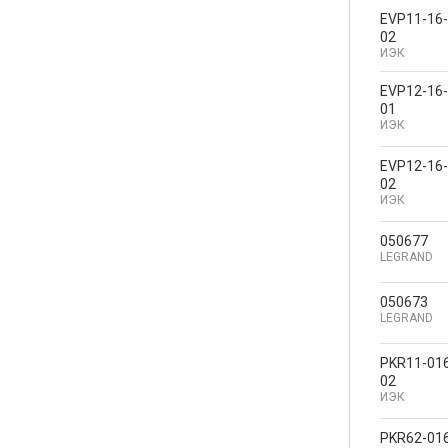
EVP11-16-
02
ИЭК
EVP12-16-
01
ИЭК
EVP12-16-
02
ИЭК
050677
LEGRAND
050673
LEGRAND
PKR11-016
02
ИЭК
PKR62-016