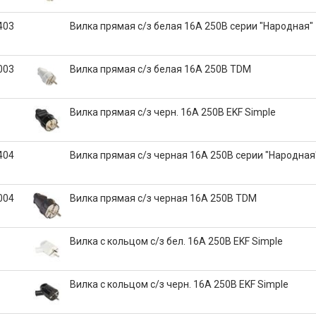
403
Вилка прямая с/з белая 16А 250В серии "Народная"
003
Вилка прямая с/з белая 16А 250В TDM
Вилка прямая с/з черн. 16А 250В EKF Simple
404
Вилка прямая с/з черная 16А 250В серии "Народная
004
Вилка прямая с/з черная 16А 250В TDM
Вилка с кольцом с/з бел. 16А 250В EKF Simple
Вилка с кольцом с/з черн. 16А 250В EKF Simple