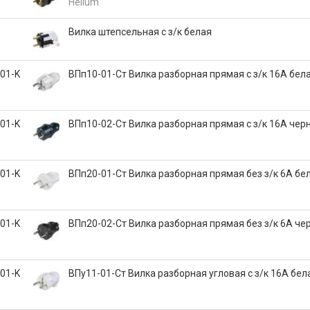
Helium
Вилка штепсельная с з/к белая
01-K
ВПп10-01-Ст Вилка разборная прямая с з/к 16А бел
01-K
ВПп10-02-Ст Вилка разборная прямая с з/к 16А чер
01-K
ВПп20-01-Ст Вилка разборная прямая без з/к 6А бе
01-K
ВПп20-02-Ст Вилка разборная прямая без з/к 6А че
01-K
ВПу11-01-Ст Вилка разборная угловая с з/к 16А бел