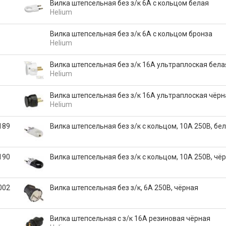
Вилка штепсельная без з/к 6А с кольцом белая
Helium
Вилка штепсельная без з/к 6А с кольцом бронза
Helium
Вилка штепсельная без з/к 16А ультраплоская бела
Helium
Вилка штепсельная без з/к 16А ультраплоская чёрн
Helium
189
Вилка штепсельная без з/к с кольцом, 10А 250В, бе
190
Вилка штепсельная без з/к с кольцом, 10А 250В, чё
002
Вилка штепсельная без з/к, 6А 250В, чёрная
Вилка штепсельная с з/к 16А резиновая чёрная