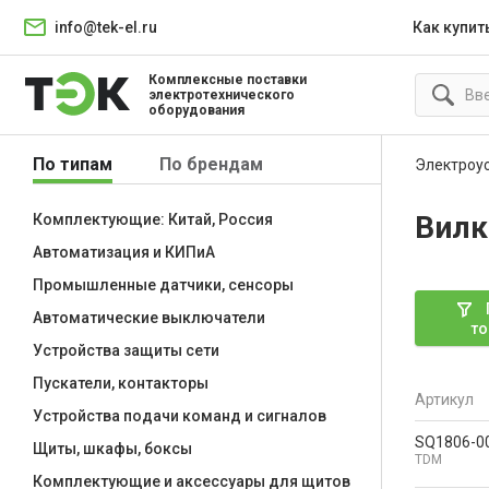
info@tek-el.ru
Как купит
Комплексные поставки
электротехнического
оборудования
По типам
По брендам
Электроу
Вилк
Комплектующие: Китай, Россия
Автоматизация и КИПиА
Промышленные датчики, сенсоры
Автоматические выключатели
то
Устройства защиты сети
Пускатели, контакторы
Артикул
Устройства подачи команд и сигналов
SQ1806-0
Щиты, шкафы, боксы
TDM
Комплектующие и аксессуары для щитов