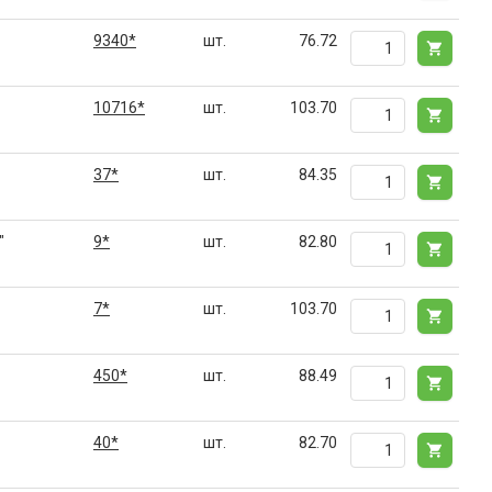
9340*
шт.
76.72
10716*
шт.
103.70
37*
шт.
84.35
"
9*
шт.
82.80
7*
шт.
103.70
450*
шт.
88.49
40*
шт.
82.70