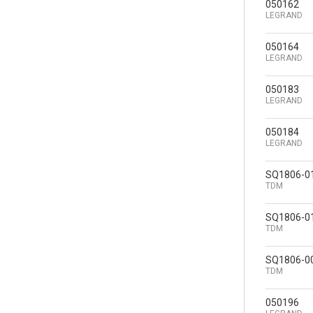
050162
LEGRAND
050164
LEGRAND
050183
LEGRAND
050184
LEGRAND
SQ1806-0
TDM
SQ1806-0
TDM
SQ1806-0
TDM
050196