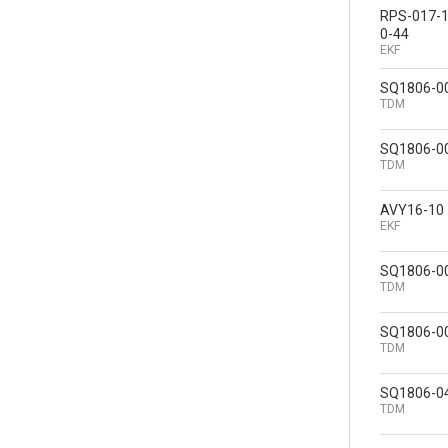
RPS-017-1
0-44
EKF
SQ1806-0
TDM
SQ1806-0
TDM
AVY16-10
EKF
SQ1806-0
TDM
SQ1806-0
TDM
SQ1806-0
TDM