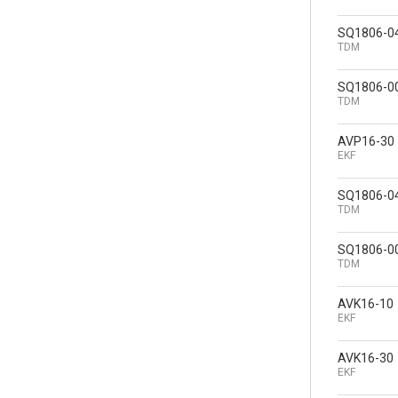
SQ1806-0
TDM
SQ1806-0
TDM
AVP16-30
EKF
SQ1806-0
TDM
SQ1806-0
TDM
AVK16-10
EKF
AVK16-30
EKF