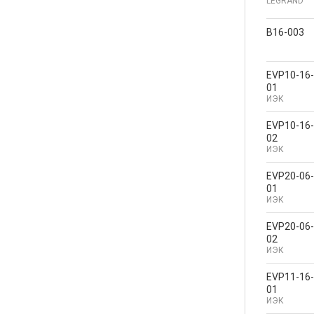
LEGRAND
В16-003
EVP10-16-
01
ИЭК
EVP10-16-
02
ИЭК
EVP20-06-
01
ИЭК
EVP20-06-
02
ИЭК
EVP11-16-
01
ИЭК