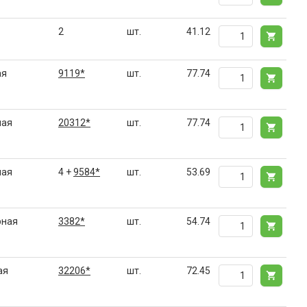
2
шт.
41.12
ая
9119*
шт.
77.74
ная
20312*
шт.
77.74
лая
4 +
9584*
шт.
53.69
рная
3382*
шт.
54.74
ая
32206*
шт.
72.45