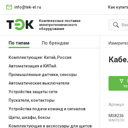
info@tek-el.ru
Как купит
Комплексные поставки
электротехнического
оборудования
По типам
По брендам
Измерите
Кабе
Комплектующие: Китай, Россия
Автоматизация и КИПиА
Промышленные датчики, сенсоры
Автоматические выключатели
то
Устройства защиты сети
Пускатели, контакторы
Артикул
Устройства подачи команд и сигналов
MS8236
Щиты, шкафы, боксы
MASTECH
Комплектующие и аксессуары для щитов