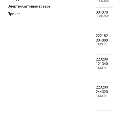
LEGRAND
Электробытовые товары
004070
Прочее
LEGRAND
222182
304000
FINDER
223200
121340
FINDER
223200
244320
FINDER