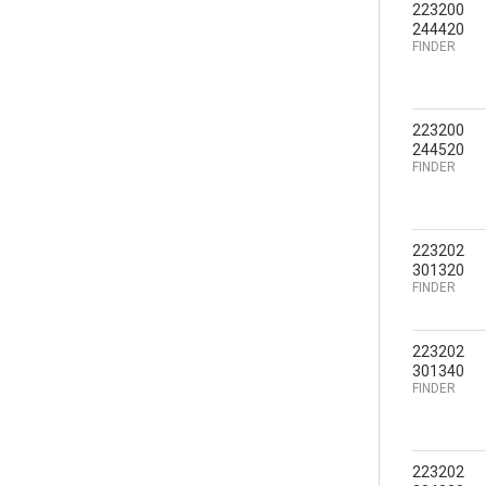
223200
244420
FINDER
223200
244520
FINDER
223202
301320
FINDER
223202
301340
FINDER
223202