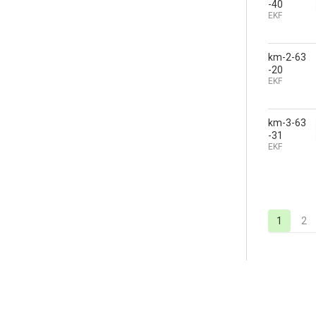
-40
EKF
km-2-63
-20
EKF
km-3-63
-31
EKF
1
2