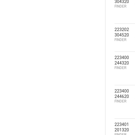
304320
FINDER
223202
304520
FINDER
223400
244320
FINDER
223400
244620
FINDER
223401
201320
FINDER