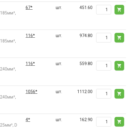
67*
шт.
451.60
 185мм²,
116*
шт.
974.80
 185мм²,
116*
шт.
559.80
 240мм²,
1056*
шт.
1112.00
 240мм²,
4*
шт.
162.90
25мм², D