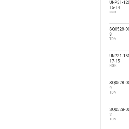
UNP31-12
15-14
ИЭК
SQ0528-0
8
TDM
UNP31-15
17-15
ИЭК
SQ0528-0
9
TDM
SQ0528-0
2
TDM