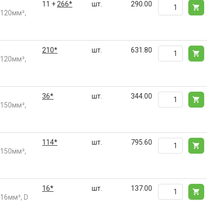
11 +
266*
шт.
290.00
 120мм²,
210*
шт.
631.80
 120мм²,
36*
шт.
344.00
 150мм²,
114*
шт.
795.60
 150мм²,
16*
шт.
137.00
16мм², D