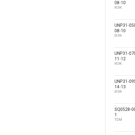
08-10
ИЭК
UNP31-05
08-10
ИЭК
UNP31-07
11-12
ИЭК
UNP31-09
14-13
ИЭК
SQ0528-0
1
TDM