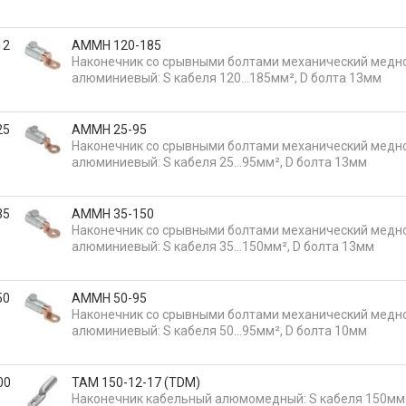
12
АММН 120-185
Наконечник со срывными болтами механический медн
алюминиевый: S кабеля 120…185мм², D болта 13мм
25
АММН 25-95
Наконечник со срывными болтами механический медн
алюминиевый: S кабеля 25…95мм², D болта 13мм
35
АММН 35-150
Наконечник со срывными болтами механический медн
алюминиевый: S кабеля 35…150мм², D болта 13мм
50
АММН 50-95
Наконечник со срывными болтами механический медн
алюминиевый: S кабеля 50…95мм², D болта 10мм
00
ТАМ 150-12-17 (TDM)
Наконечник кабельный алюмомедный: S кабеля 150мм²