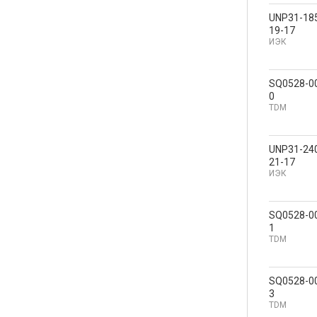
UNP31-18
19-17
ИЭК
SQ0528-0
0
TDM
UNP31-24
21-17
ИЭК
SQ0528-0
1
TDM
SQ0528-0
3
TDM