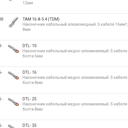
12мм
00
ТАМ 16-8-5.4 (TDM)
Наконечник кабельный алюмомедный: S кабеля 16мм²,
8мм
0-
DTL- 10
Наконечник кабельный медно-алюминиевый: S кабеля 
болта 6мм
6-
DTL- 16
Наконечник кабельный медно-алюминиевый: S кабеля 
болта 8мм
5-
DTL- 25
Наконечник кабельный медно-алюминиевый: S кабеля 
болта 8мм
5-
DTL- 35