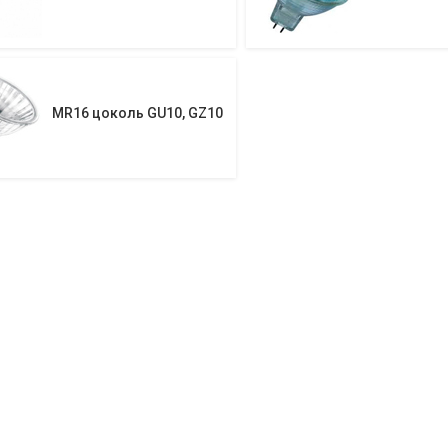
MR16 цоколь GU10, GZ10