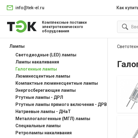
info@tek-el.ru
Как купит
Комплексные поставки
электротехнического
оборудования
Лампы
Светотех
Светодиодные (LED) лампы
Гало
Лампы накаливания
Галогенные лампы
Люминесцентные лампы
Компактные люминесцентные лампы
Энергосберегающие лампы
Ртутные лампы - ДРЛ
Ртутные лампы прямого включения - ДРВ
Натриевые лампы - ДНаТ
Металлогалогенные (МГЛ) лампы
Специальные лампы
Ретролампы накаливания