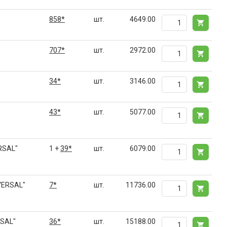
858*
шт.
4649.00
707*
шт.
2972.00
34*
шт.
3146.00
43*
шт.
5077.00
RSAL"
1 +
39*
шт.
6079.00
VERSAL"
7*
шт.
11736.00
RSAL"
36*
шт.
15188.00