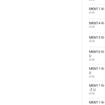
MKM11-N-
ИЭК
MKM14-N-
ИЭК
MKM13-N-
ИЭК
MKM16-N-
U
ИЭК
MKM11-N-
U
ИЭК
MKM11-N-
-Z-U
ИЭК
MKM11-N-