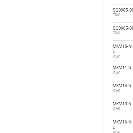
SQ0905-0
TDM
SQ0905-0
TDM
MKM15-N-
U
ИЭК
MKM11-N-
ИЭК
MKM14-N-
ИЭК
MKM13-N-
ИЭК
MKM16-N-
U
ИЭК