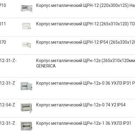
710
Корпус металлический ЩРН-12 (220х300х125) Н
011
Корпус металлический ЩРН-12 (265х310х120) T
070
Корпус металлический ЩРН-12 IP54 (265х330х12
12-31-Z-
Корпус металлический ЩРн-12з (265х310х120мм)
GENERICA
12-31-Z
Корпус металлический ЩРн-12з-0 36 УХЛ3 IP31 
12-54-Z
Корпус металлический ЩРн-12з-0 74 У2 IP54
12-31-Z
Корпус металлический ЩРн-12з-1 36 УХЛ3 IP31