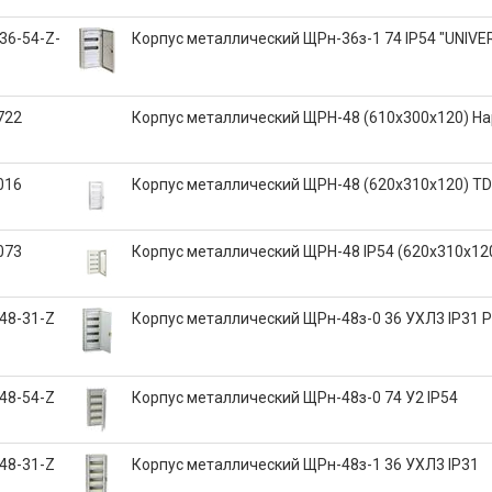
36-54-Z-
Корпус металлический ЩРн-36з-1 74 IP54 "UNIVE
722
Корпус металлический ЩРН-48 (610х300х120) Н
016
Корпус металлический ЩРН-48 (620х310х120) T
073
Корпус металлический ЩРН-48 IP54 (620х310х12
48-31-Z
Корпус металлический ЩРн-48з-0 36 УХЛ3 IP31 
48-54-Z
Корпус металлический ЩРн-48з-0 74 У2 IP54
48-31-Z
Корпус металлический ЩРн-48з-1 36 УХЛ3 IP31