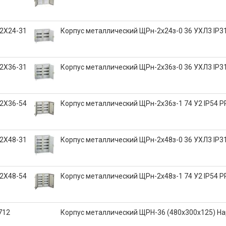
2X24-31
Корпус металлический ЩРн-2x24з-0 36 УХЛ3 IP3
2X36-31
Корпус металлический ЩРн-2x36з-0 36 УХЛ3 IP3
2X36-54
Корпус металлический ЩРн-2x36з-1 74 У2 IP54 
2X48-31
Корпус металлический ЩРн-2x48з-0 36 УХЛ3 IP3
2X48-54
Корпус металлический ЩРн-2x48з-1 74 У2 IP54 
712
Корпус металлический ЩРН-36 (480х300х125) Н