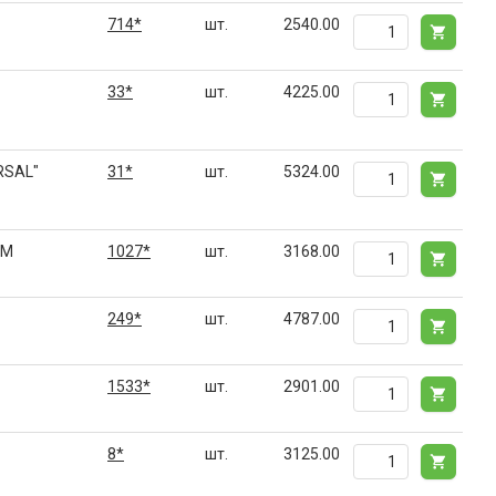
714*
шт.
2540.00
33*
шт.
4225.00
RSAL"
31*
шт.
5324.00
DM
1027*
шт.
3168.00
249*
шт.
4787.00
1533*
шт.
2901.00
8*
шт.
3125.00