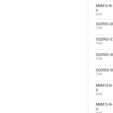
MKM16-N-
U
ИЭК
SQ0905-0
TDM
SQ0905-0
TDM
SQ0905-0
TDM
SQ0905-0
TDM
MKM14-N-
G
ИЭК
MKM15-N-
U
ИЭК