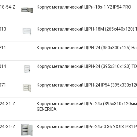
18-54-Z
Корпус металлический ЩРн-18з-1 У2 IP54 PRO
013
Корпус металлический ЩРН-18М (265х440х120)
711
Корпус металлический ЩРН-24 (350х300х125) Н
014
Корпус металлический ЩРН-24 (395х310х120) T
071
Корпус металлический ЩРН-24 IP54 (395х330х12
24-31-Z-
Корпус металлический ЩРн-24з (395х310х120мм)
GENERICA
24-31-Z
Корпус металлический ЩРн-24з-0 36 УХЛ3 IP31 