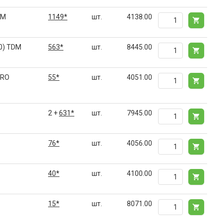
DM
1149*
шт.
4138.00
0) TDM
563*
шт.
8445.00
PRO
55*
шт.
4051.00
2 +
631*
шт.
7945.00
76*
шт.
4056.00
40*
шт.
4100.00
15*
шт.
8071.00