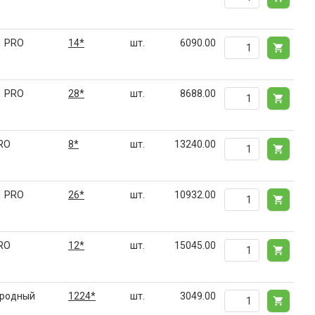
1 PRO
14*
шт.
6090.00
1 PRO
28*
шт.
8688.00
PRO
8*
шт.
13240.00
1 PRO
26*
шт.
10932.00
PRO
12*
шт.
15045.00
ародный
1224*
шт.
3049.00