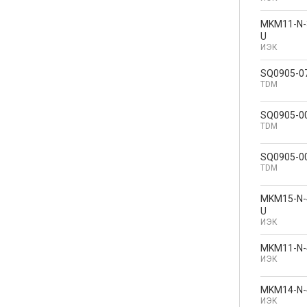
MKM11-N-
U
ИЭК
SQ0905-0
TDM
SQ0905-0
TDM
SQ0905-0
TDM
MKM15-N-
U
ИЭК
MKM11-N-
ИЭК
MKM14-N-
ИЭК