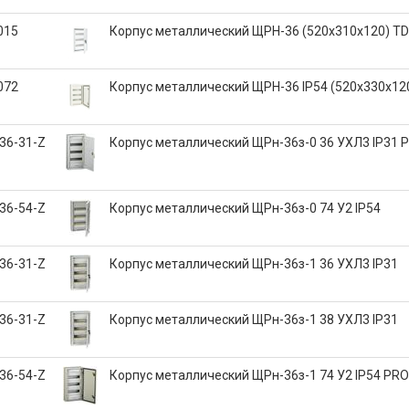
015
Корпус металлический ЩРН-36 (520х310х120) T
072
Корпус металлический ЩРН-36 IP54 (520х330х12
36-31-Z
Корпус металлический ЩРн-36з-0 36 УХЛ3 IP31 
36-54-Z
Корпус металлический ЩРн-36з-0 74 У2 IP54
36-31-Z
Корпус металлический ЩРн-36з-1 36 УХЛ3 IP31
36-31-Z
Корпус металлический ЩРн-36з-1 38 УХЛ3 IP31
36-54-Z
Корпус металлический ЩРн-36з-1 74 У2 IP54 PRO