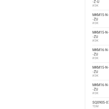
-Z-U
ИЭК
MKM15-N-
-ZU
ИЭК
MKM15-N-
-ZU
ИЭК
MKM16-N-
-ZU
ИЭК
MKM15-N-
-ZU
ИЭК
MKM16-N-
-ZU
ИЭК
SQ0905-0
TDM