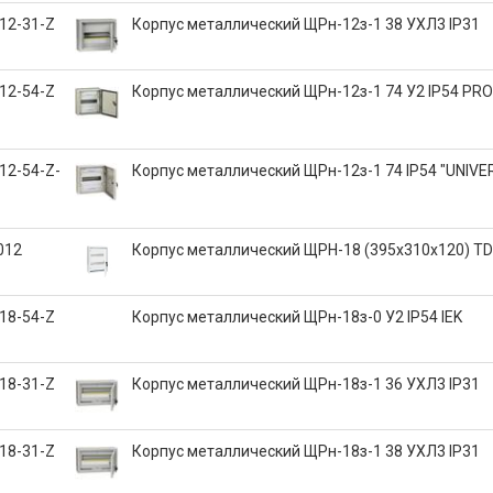
12-31-Z
Корпус металлический ЩРн-12з-1 38 УХЛ3 IP31
12-54-Z
Корпус металлический ЩРн-12з-1 74 У2 IP54 PRO
12-54-Z-
Корпус металлический ЩРн-12з-1 74 IP54 "UNIVE
012
Корпус металлический ЩРН-18 (395х310х120) T
18-54-Z
Корпус металлический ЩРн-18з-0 У2 IP54 IEK
18-31-Z
Корпус металлический ЩРн-18з-1 36 УХЛ3 IP31
18-31-Z
Корпус металлический ЩРн-18з-1 38 УХЛ3 IP31