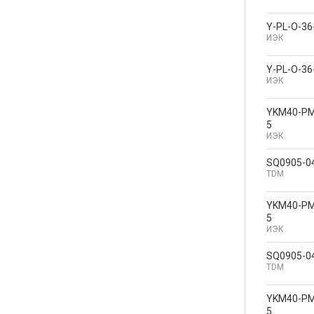
Y-PL-O-36
ИЭК
Y-PL-O-36
ИЭК
YKM40-PM
5
ИЭК
SQ0905-0
TDM
YKM40-PM
5
ИЭК
SQ0905-0
TDM
YKM40-PM
5