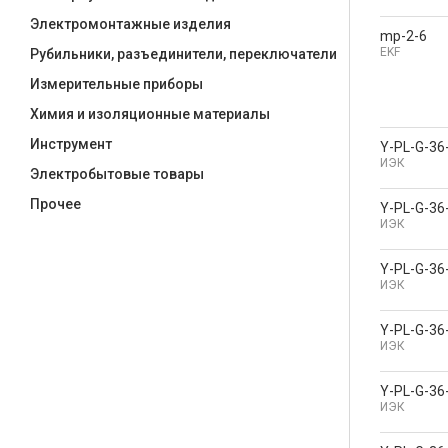
Электромонтажные изделия
mp-2-6
EKF
Рубильники, разъединители, переключатели
Измерительные приборы
Химия и изоляционные материалы
Инструмент
Y-PL-G-36
ИЭК
Электробытовые товары
Прочее
Y-PL-G-36
ИЭК
Y-PL-G-36
ИЭК
Y-PL-G-36
ИЭК
Y-PL-G-36
ИЭК