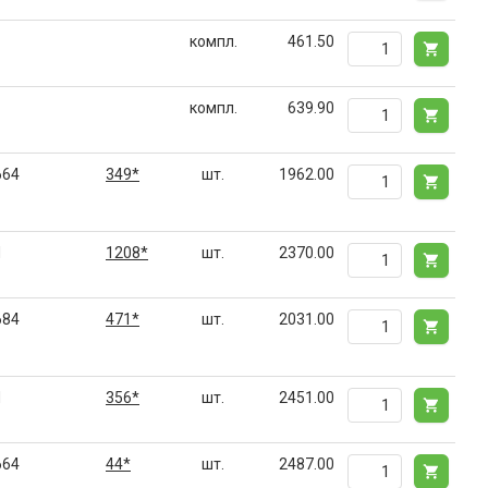
компл.
461.50
компл.
639.90
664
349*
шт.
1962.00
M
1208*
шт.
2370.00
684
471*
шт.
2031.00
M
356*
шт.
2451.00
664
44*
шт.
2487.00