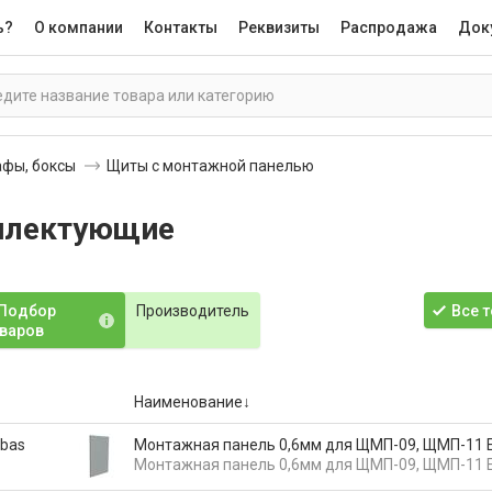
ь?
О компании
Контакты
Реквизиты
Распродажа
Док
афы, боксы
Щиты с монтажной панелью
плектующие
Подбор
Производитель
Все 
варов
Наименование
-bas
Монтажная панель 0,6мм для ЩМП-09, ЩМП-11 E
Монтажная панель 0,6мм для ЩМП-09, ЩМП-11 E