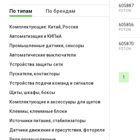
605887
По типам
По брендам
FOTON
605856
Комплектующие: Китай, Россия
FOTON
Автоматизация и КИПиА
605870
Промышленные датчики, сенсоры
FOTON
Автоматические выключатели
Устройства защиты сети
Пускатели, контакторы
1
Устройства подачи команд и сигналов
Щиты, шкафы, боксы
Комплектующие и аксессуары для щитов
Клеммы, клеммные блоки
Источники питания, стабилизаторы
Датчики движения и присутствия, фотореле
Реле промышленные