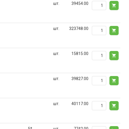
шт.
39454.00
шт.
323748.00
шт.
15815.00
шт.
39827.00
шт.
40117.00
5*
шт.
7742.00