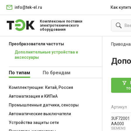
info@tek-el.ru
Как купит
Комплексные поставки
электротехнического
оборудования
Преобразователи частоты
Приводна
Дополнительные устройства и
аксессуары
Допо
По типам
По брендам
Комплектующие: Китай, Россия
то
Автоматизация и КИПиА
Промышленные датчики, сенсоры
Артикул
Автоматические выключатели
3UF72001
Устройства защиты сети
AA000
SIEMENS