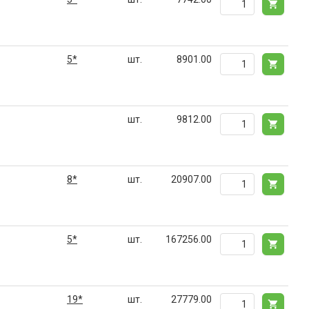
5*
шт.
8901.00
шт.
9812.00
8*
шт.
20907.00
5*
шт.
167256.00
19*
шт.
27779.00