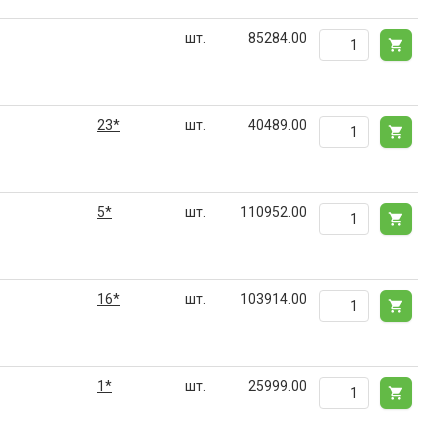
шт.
85284.00
23*
шт.
40489.00
5*
шт.
110952.00
16*
шт.
103914.00
1*
шт.
25999.00