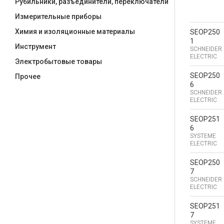
Рубильники, разъединители, переключатели
Измерительные приборы
Химия и изоляционные материалы
SEOP250
1
Инструмент
SCHNEIDER
ELECTRIC
Электробытовые товары
SEOP250
Прочее
6
SCHNEIDER
ELECTRIC
SEOP251
6
SYSTEME
ELECTRIC
SEOP250
7
SCHNEIDER
ELECTRIC
SEOP251
7
SYSTEME