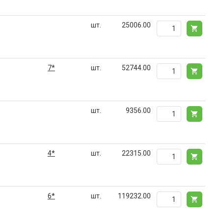
шт.
25006.00
7*
шт.
52744.00
шт.
9356.00
4*
шт.
22315.00
6*
шт.
119232.00