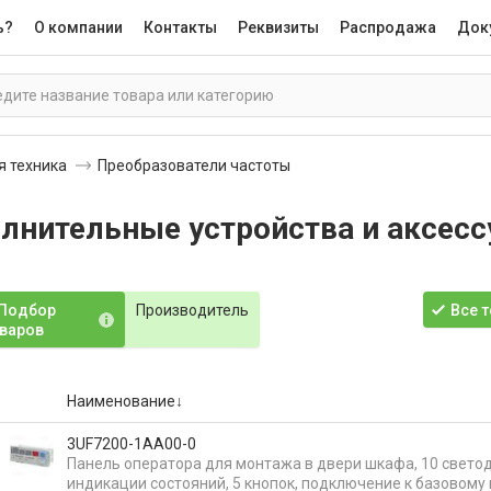
ь?
О компании
Контакты
Реквизиты
Распродажа
Док
я техника
Преобразователи частоты
лнительные устройства и аксес
Подбор
Производитель
Все 
варов
Наименование
3UF7200-1AA00-0
Панель оператора для монтажа в двери шкафа, 10 свето
индикации состояний, 5 кнопок, подключение к базовому