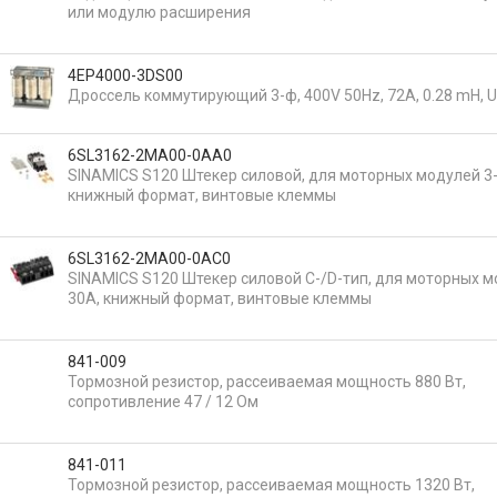
или модулю расширения
4EP4000-3DS00
Дроссель коммутирующий 3-ф, 400V 50Hz, 72А, 0.28 mH, 
6SL3162-2MA00-0AA0
SINAMICS S120 Штекер силовой, для моторных модулей 3
книжный формат, винтовые клеммы
6SL3162-2MA00-0AC0
SINAMICS S120 Штекер силовой C-/D-тип, для моторных м
30А, книжный формат, винтовые клеммы
841-009
Тормозной резистор, рассеиваемая мощность 880 Вт,
сопротивление 47 / 12 Ом
841-011
Тормозной резистор, рассеиваемая мощность 1320 Вт,