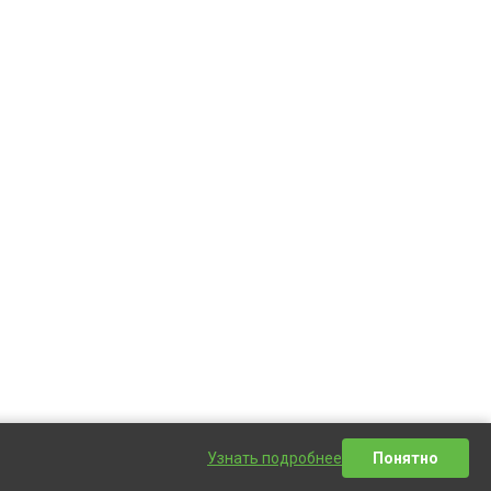
Узнать подробнее
Понятно
Написать сообщение