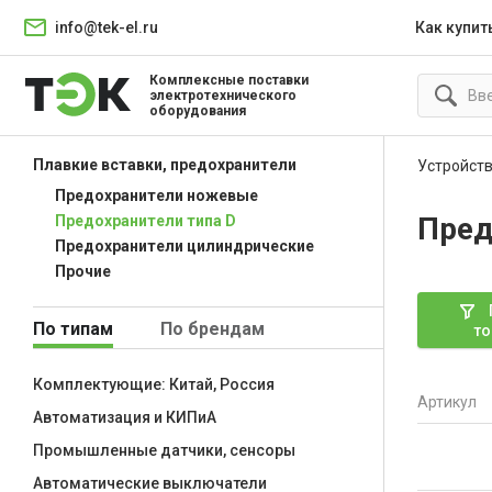
info@tek-el.ru
Как купит
Комплексные поставки
электротехнического
оборудования
Плавкие вставки, предохранители
Устройств
Предохранители ножевые
Пред
Предохранители типа D
Предохранители цилиндрические
Прочие
По типам
По брендам
то
Комплектующие: Китай, Россия
Артикул
Автоматизация и КИПиА
Промышленные датчики, сенсоры
Автоматические выключатели