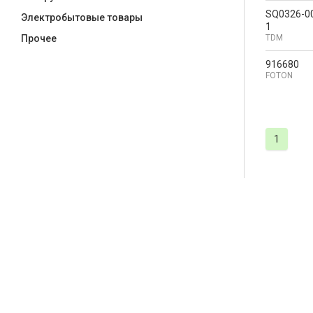
SQ0326-0
Электробытовые товары
1
TDM
Прочее
916680
FOTON
1