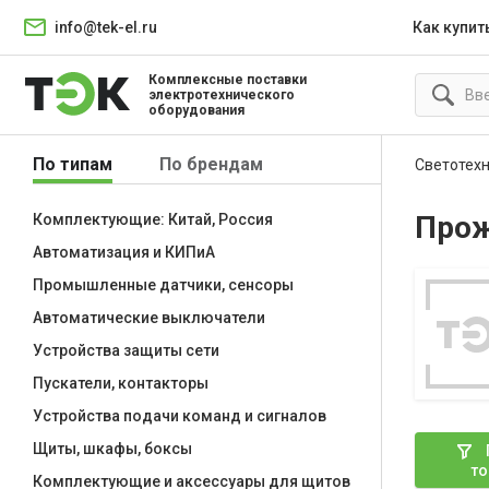
info@tek-el.ru
Как купит
Комплексные поставки
электротехнического
оборудования
По типам
По брендам
Светотех
Про
Комплектующие: Китай, Россия
Автоматизация и КИПиА
Промышленные датчики, сенсоры
Автоматические выключатели
Устройства защиты сети
Пускатели, контакторы
Устройства подачи команд и сигналов
Щиты, шкафы, боксы
то
Комплектующие и аксессуары для щитов