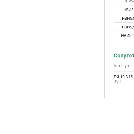
НВИ2
НВИ2
НВИ5,5
НВИ5,5
НВИ5,
Сопутс
Артикул
TKL10-D15-
ИЭК