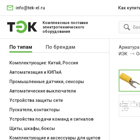
info@tek-el.ru
Как купит
Комплексные поставки
электротехнического
оборудования
По типам
По брендам
Арматура
ИЭК
О
Комплектующие: Китай, Россия
Автоматизация и КИПиА
Промышленные датчики, сенсоры
Автоматические выключатели
Устройства защиты сети
Пускатели, контакторы
Устройства подачи команд и сигналов
Щиты, шкафы, боксы
Комплектующие и аксессуары для щитов