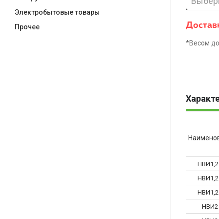
Выбер
Электробытовые товары
Доставк
Прочее
*Весом до
Характ
Наимено
НВИ1,2
НВИ1,2
НВИ1,2
НВИ2