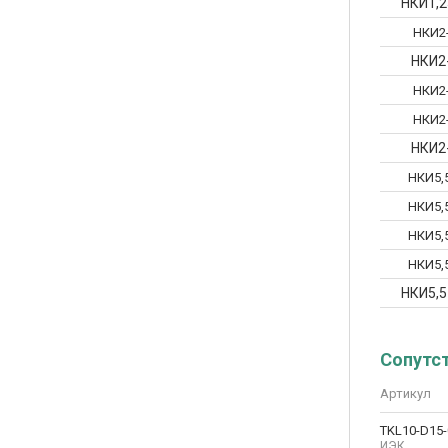
НКИ1,2
НКИ2
НКИ2
НКИ2
НКИ2
НКИ2
НКИ5,5
НКИ5,5
НКИ5,5
НКИ5,5
НКИ5,5
Сопутс
Артикул
TKL10-D15-
ИЭК