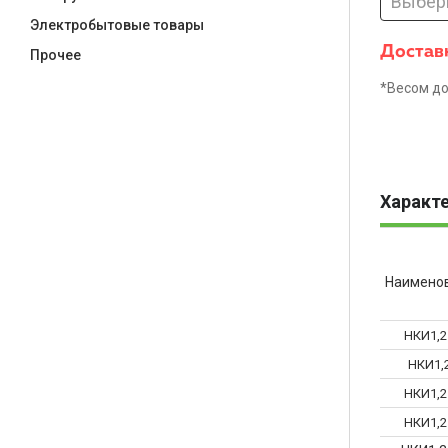
Выбер
Электробытовые товары
Доставк
Прочее
*Весом до
Характ
Наимено
НКИ1,2
НКИ1,2
НКИ1,2
НКИ1,2