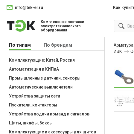
info@tek-el.ru
Как купит
Комплексные поставки
электротехнического
оборудования
По типам
По брендам
Арматура
ИЭК
О
Комплектующие: Китай, Россия
Автоматизация и КИПиА
Промышленные датчики, сенсоры
Автоматические выключатели
Устройства защиты сети
Пускатели, контакторы
Устройства подачи команд и сигналов
Щиты, шкафы, боксы
Комплектующие и аксессуары для щитов