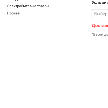
Услови
Электробытовые товары
Выбер
Прочее
Доставк
*Весом до