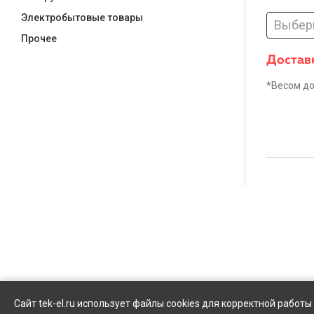
Электробытовые товары
Выбер
Прочее
Доставк
*Весом до
Сайт tek-el.ru использует файлы cookies для корректной работ