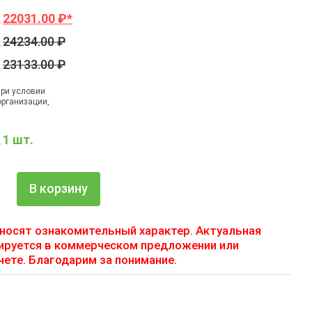
22031.00 ₽*
24234.00 ₽
23133.00 ₽
при условии
организации,
1 шт.
В корзину
носят ознакомительный характер. Актуальная
ируется в коммерческом предложении или
ете. Благодарим за понимание.